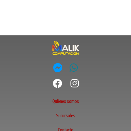
Quiénes somos
Sucursales
Contacto