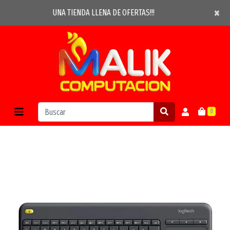
×
×
UNA TIENDA LLENA DE OFERTAS!!!
0