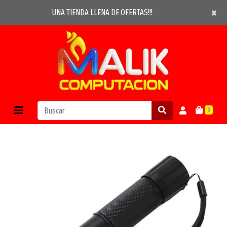
×
×
UNA TIENDA LLENA DE OFERTAS!!!
0