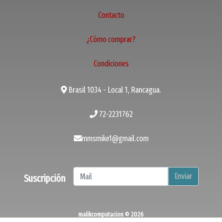
Contacto
¿Cómo comprar?
Condiciones
Brasil 1034 - Local 1, Rancagua.
72-2231762
mmsmike1@gmail.com
Enviar
Suscripción
malikcomputacion © 2026