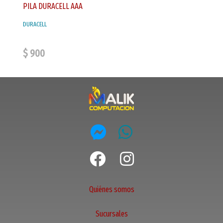
PILA DURACELL AAA
DURACELL
$ 900
Quiénes somos
Sucursales