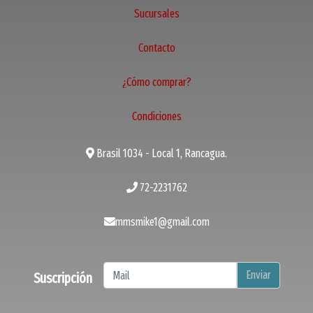
Sucursales
Contacto
¿Cómo comprar?
Condiciones
Brasil 1034 - Local 1, Rancagua.
72-2231762
mmsmike1@gmail.com
Enviar
Suscripción