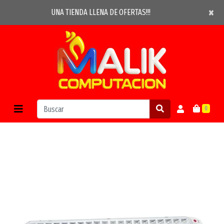
×
×
UNA TIENDA LLENA DE OFERTAS!!!
0