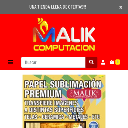
×
×
UNA TIENDA LLENA DE OFERTAS!!!
0