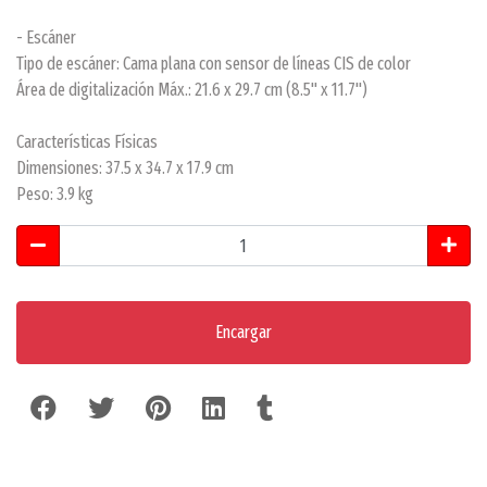
- Escáner
Tipo de escáner: Cama plana con sensor de líneas CIS de color
Área de digitalización Máx.: 21.6 x 29.7 cm (8.5" x 11.7")
Características Físicas
Dimensiones: 37.5 x 34.7 x 17.9 cm
Peso: 3.9 kg
Encargar