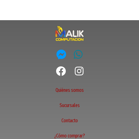
Quiénes somos
Sucursales
Contacto
¿Cómo comprar?