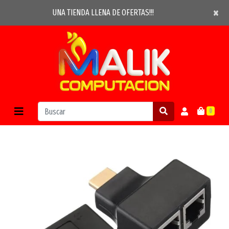
×
×
UNA TIENDA LLENA DE OFERTAS!!!
0