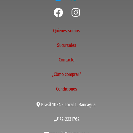
Quiénes somos
Sucursales
Contacto
¿Cómo comprar?
Condiciones
Brasil 1034 - Local 1, Rancagua.
72-2231762