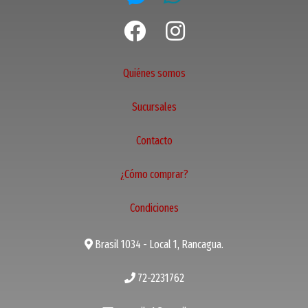
Quiénes somos
Sucursales
Contacto
¿Cómo comprar?
Condiciones
Brasil 1034 - Local 1, Rancagua.
72-2231762