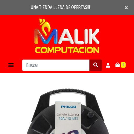
×
×
UNA TIENDA LLENA DE OFERTAS!!!
0