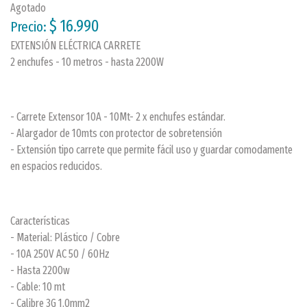
Agotado
$ 16.990
Precio:
EXTENSIÓN ELÉCTRICA CARRETE
2 enchufes - 10 metros - hasta 2200W
- Carrete Extensor 10A - 10Mt- 2 x enchufes estándar.
- Alargador de 10mts con protector de sobretensión
- Extensión tipo carrete que permite fácil uso y guardar comodamente
en espacios reducidos.
Características
- Material: Plástico / Cobre
- 10A 250V AC 50 / 60Hz
- Hasta 2200w
- Cable: 10 mt
- Calibre 3G 1.0mm2