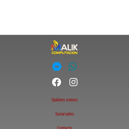
Quiénes somos
Sucursales
Contacto