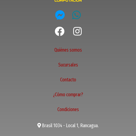
Quiénes somos
Sucursales
Contacto
¿Cómo comprar?
Condiciones
Brasil 1034 - Local 1, Rancagua.