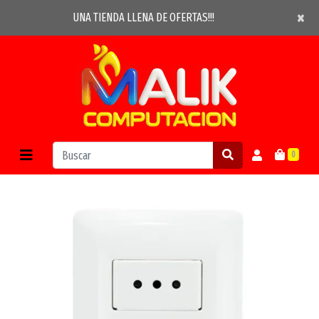
×
×
UNA TIENDA LLENA DE OFERTAS!!!
0