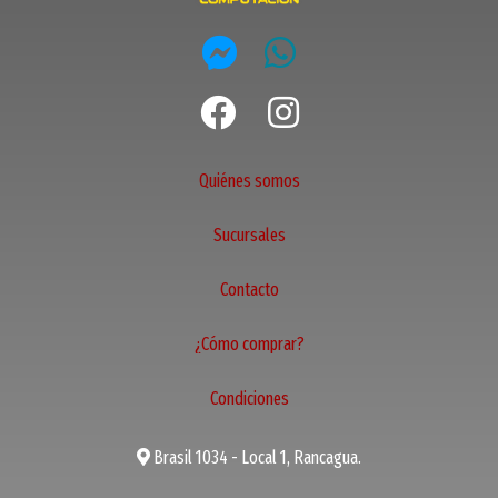
Quiénes somos
Sucursales
Contacto
¿Cómo comprar?
Condiciones
Brasil 1034 - Local 1, Rancagua.