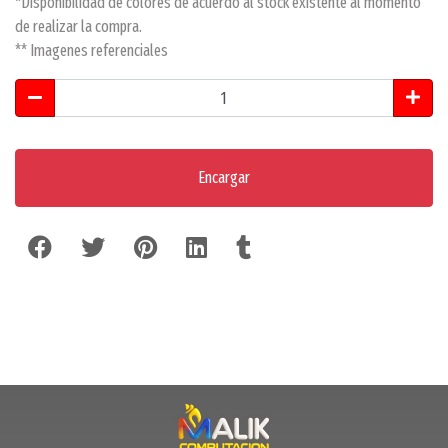
*Disponibilidad de colores de acuerdo al stock existente al momento
de realizar la compra.
** Imagenes referenciales
Encargar