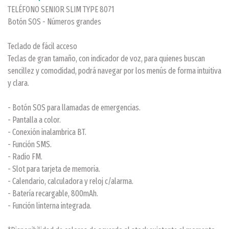
TELÉFONO SENIOR SLIM TYPE 8071
Botón SOS - Números grandes
Teclado de fácil acceso
Teclas de gran tamaño, con indicador de voz, para quienes buscan
sencillez y comodidad, podrá navegar por los menús de forma intuitiva
y clara.
- Botón SOS para llamadas de emergencias.
- Pantalla a color.
- Conexión inalambrica BT.
- Función SMS.
- Radio FM.
- Slot para tarjeta de memoria.
- Calendario, calculadora y reloj c/alarma.
- Batería recargable, 800mAh.
- Función linterna integrada.