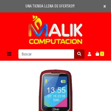
×
×
UNA TIENDA LLENA DE OFERTAS!!!
0