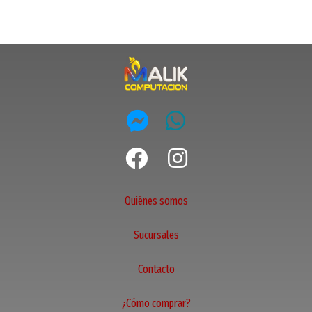
Quiénes somos
Sucursales
Contacto
¿Cómo comprar?