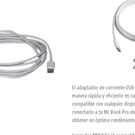
El adaptador de corriente USB
manera rápida y eficiente en c
compatible con cualquier disp
conectarlo a tu Mc Book Pro d
obtener un óptimo rendimient