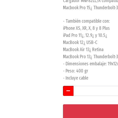
Cargador MNF82LL/A compatib
Macbook Pro 15¿ Thunderbolt-
- También compatible con:
iPhone XS, XR, X, 8 y 8 Plus
iPad Pro 11¿, 12.9¿ y 10.5¿
MacBook 12¿ USB-C
MacBook Air 13¿ Retina
MacBook Pro 13¿ Thunderbolt-
- Dimensiones embalaje: 19x12
- Peso: 400 gr
- Incluye cable