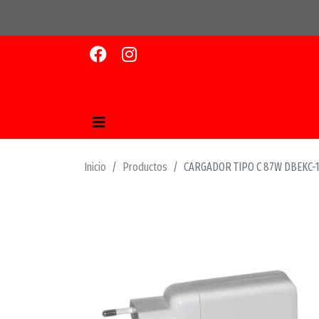
Inicio
Productos
CARGADOR TIPO C 87W DBEKC-