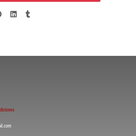
diciones
l.com