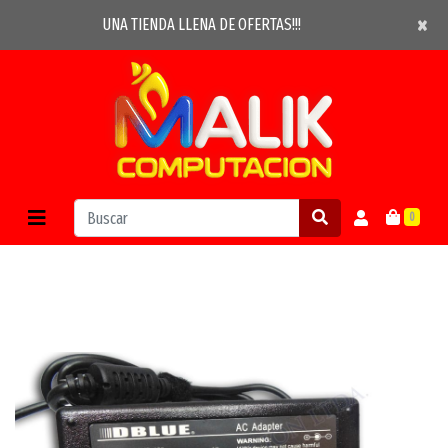
×
×
UNA TIENDA LLENA DE OFERTAS!!!
0