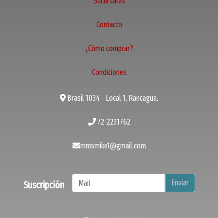
Sucursales
Contacto
¿Cómo comprar?
Condiciones
Brasil 1034 - Local 1, Rancagua.
72-2231762
mmsmike1@gmail.com
Enviar
Suscripción