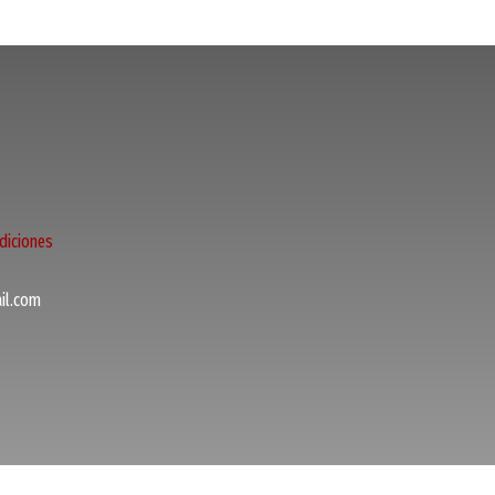
diciones
l.com