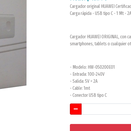
Cargador original HUAWEI Certifica
Carga rápida - USB tipo C - 1 Mt - 2
Cargador HUAWEI ORIGINAL, con cabl
smartphones, tablets o cualquier ot
- Modelo: HW-050200E01
- Entrada: 100-240V
- Salida: 5V = 2A
- Cable: 1mt
- Conector USB tipo C