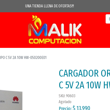
UNA TIENDA LLENA DE OFERTAS!!!
PO C 5V 2A 10W HW-050200E01
CARGADOR OR
C 5V 2A 10W 
SKU: 90603
Agotado
$ 13.990
Precio: