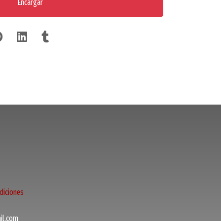
Encargar
diciones
l.com