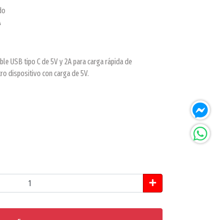
do
A
e USB tipo C de 5V y 2A para carga rápida de
ro dispositivo con carga de 5V.