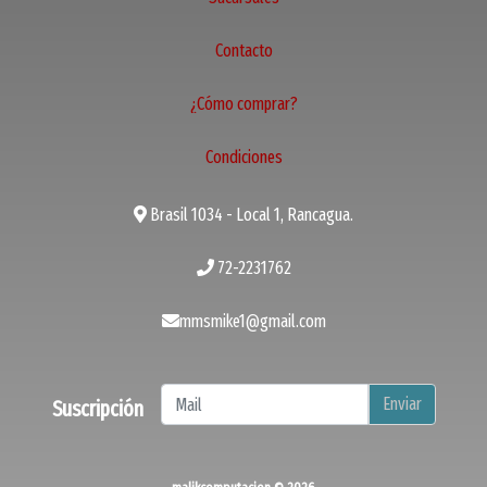
Contacto
¿Cómo comprar?
Condiciones
Brasil 1034 - Local 1, Rancagua.
72-2231762
mmsmike1@gmail.com
Enviar
Suscripción