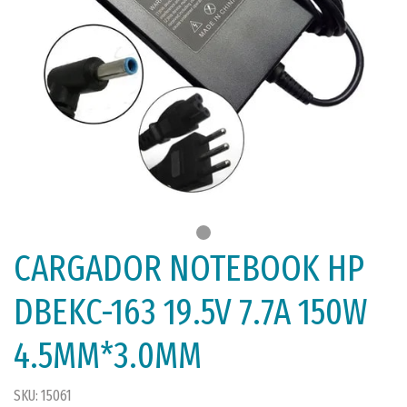
CARGADOR NOTEBOOK HP
DBEKC-163 19.5V 7.7A 150W
4.5MM*3.0MM
SKU: 15061