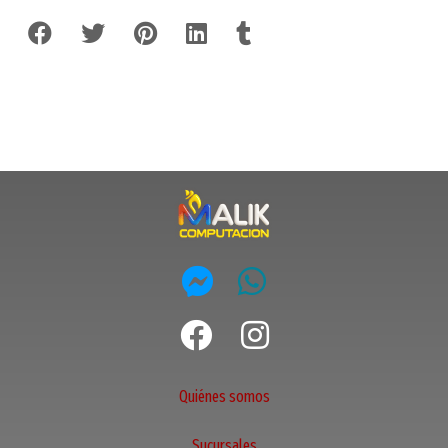
Quiénes somos
Sucursales