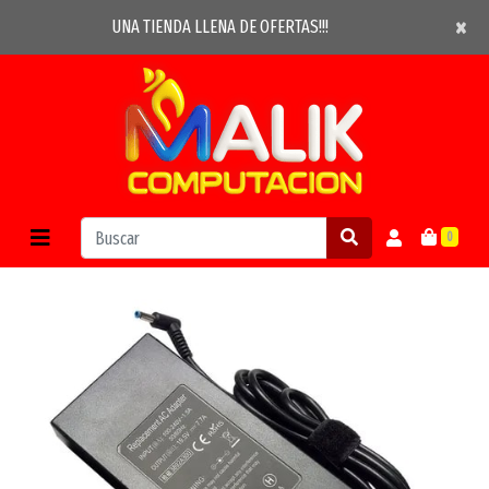
×
×
UNA TIENDA LLENA DE OFERTAS!!!
0