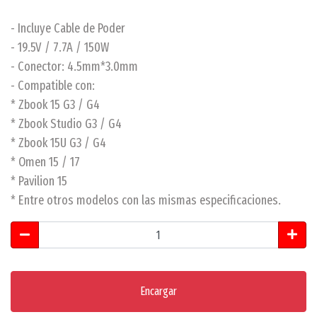
- Incluye Cable de Poder
- 19.5V / 7.7A / 150W
- Conector: 4.5mm*3.0mm
- Compatible con:
* Zbook 15 G3 / G4
* Zbook Studio G3 / G4
* Zbook 15U G3 / G4
* Omen 15 / 17
* Pavilion 15
* Entre otros modelos con las mismas especificaciones.
Encargar