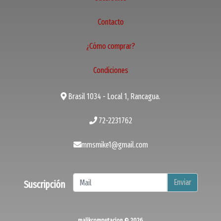
Contacto
¿Cómo comprar?
Condiciones
Brasil 1034 - Local 1, Rancagua.
72-2231762
mmsmike1@gmail.com
Enviar
Suscripción
malikcomputacion © 2026