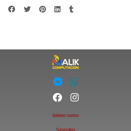
Quiénes somos
Sucursales