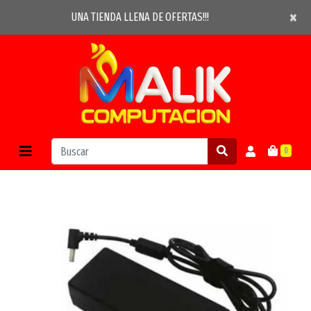
×
×
UNA TIENDA LLENA DE OFERTAS!!!
0