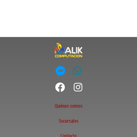
Quiénes somos
Sucursales
Contacto