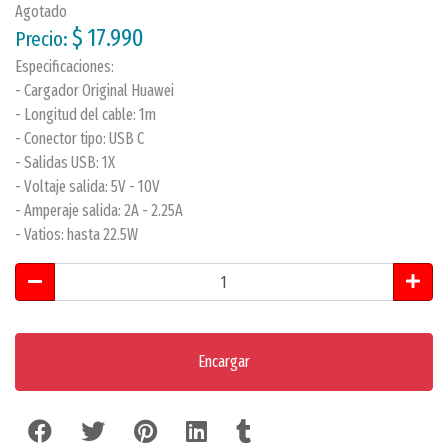
Agotado
$ 17.990
Precio:
Especificaciones:
- Cargador Original Huawei
- Longitud del cable: 1m
- Conector tipo: USB C
- Salidas USB: 1X
- Voltaje salida: 5V - 10V
- Amperaje salida: 2A - 2.25A
- Vatios: hasta 22.5W
Encargar