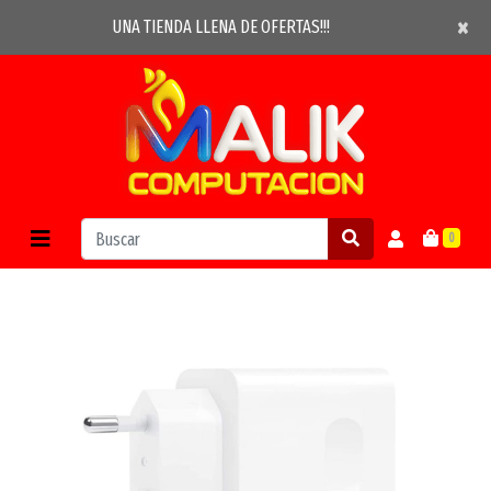
×
×
UNA TIENDA LLENA DE OFERTAS!!!
0