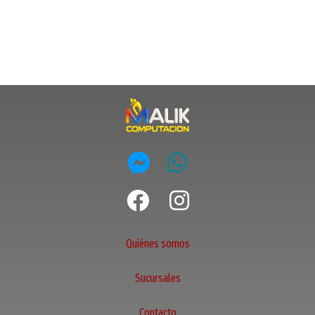
Quiénes somos
Sucursales
Contacto