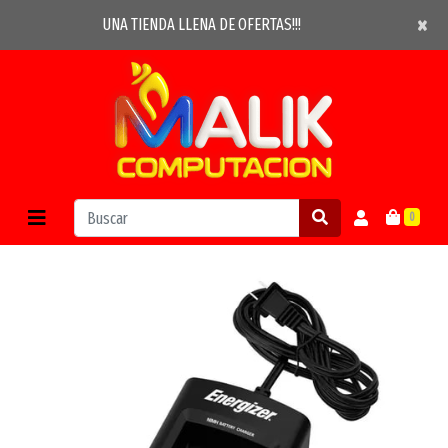
×
×
UNA TIENDA LLENA DE OFERTAS!!!
0