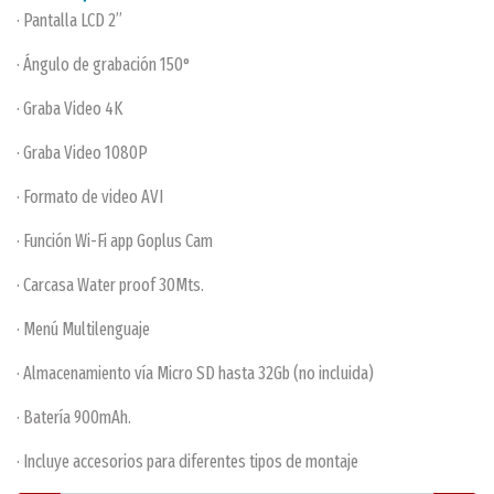
· Pantalla LCD 2”
· Ángulo de grabación 150°
· Graba Video 4K
· Graba Video 1080P
· Formato de video AVI
· Función Wi-Fi app Goplus Cam
· Carcasa Water proof 30Mts.
· Menú Multilenguaje
· Almacenamiento vía Micro SD hasta 32Gb (no incluida)
· Batería 900mAh.
· Incluye accesorios para diferentes tipos de montaje