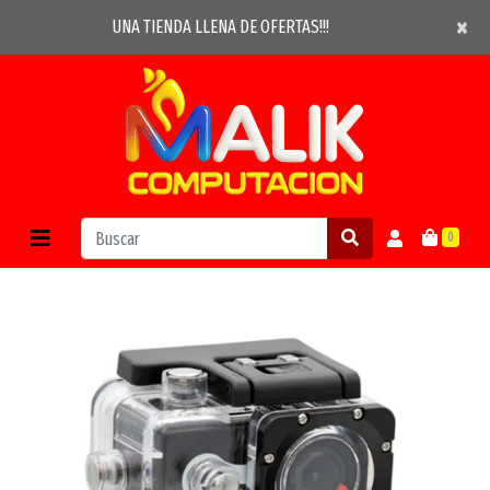
×
×
UNA TIENDA LLENA DE OFERTAS!!!
0