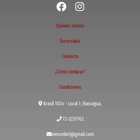
Quiénes somos
Sucursales
Contacto
¿Cómo comprar?
Condiciones
Brasil 1034 - Local 1, Rancagua.
72-2231762
mmsmike1@gmail.com