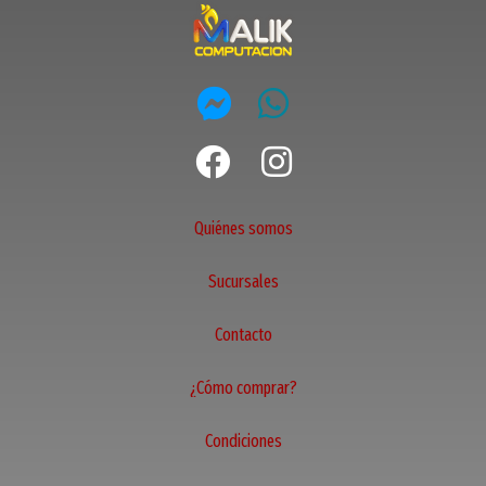
Quiénes somos
Sucursales
Contacto
¿Cómo comprar?
Condiciones