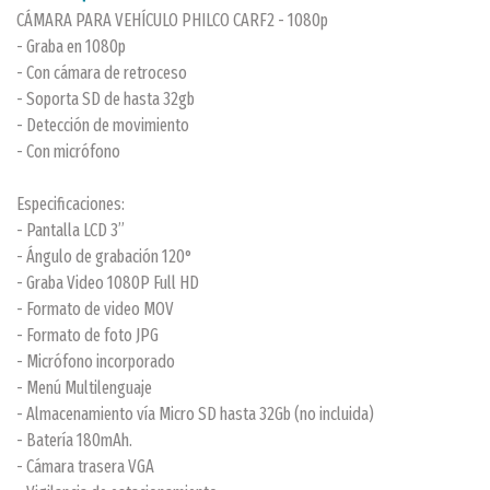
CÁMARA PARA VEHÍCULO PHILCO CARF2 - 1080p
- Graba en 1080p
- Con cámara de retroceso
- Soporta SD de hasta 32gb
- Detección de movimiento
- Con micrófono
Especificaciones:
- Pantalla LCD 3”
- Ángulo de grabación 120°
- Graba Video 1080P Full HD
- Formato de video MOV
- Formato de foto JPG
- Micrófono incorporado
- Menú Multilenguaje
- Almacenamiento vía Micro SD hasta 32Gb (no incluida)
- Batería 180mAh.
- Cámara trasera VGA