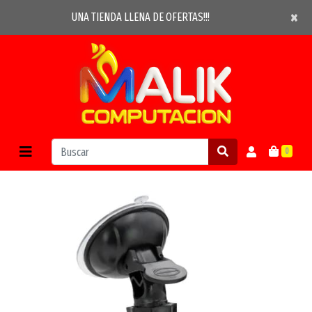
×
×
UNA TIENDA LLENA DE OFERTAS!!!
0