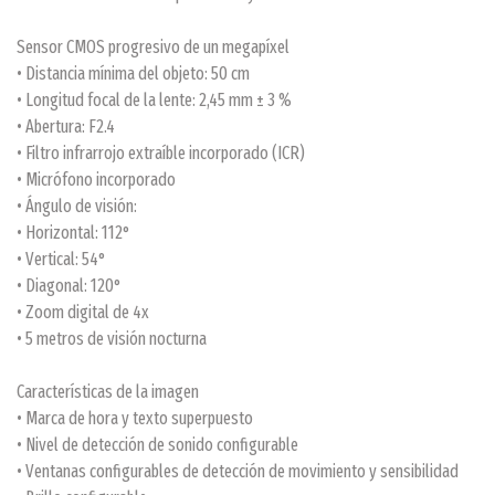
Sensor CMOS progresivo de un megapíxel
• Distancia mínima del objeto: 50 cm
• Longitud focal de la lente: 2,45 mm ± 3 %
• Abertura: F2.4
• Filtro infrarrojo extraíble incorporado (ICR)
• Micrófono incorporado
• Ángulo de visión:
• Horizontal: 112°
• Vertical: 54°
• Diagonal: 120°
• Zoom digital de 4x
• 5 metros de visión nocturna
Características de la imagen
• Marca de hora y texto superpuesto
• Nivel de detección de sonido configurable
• Ventanas configurables de detección de movimiento y sensibilidad