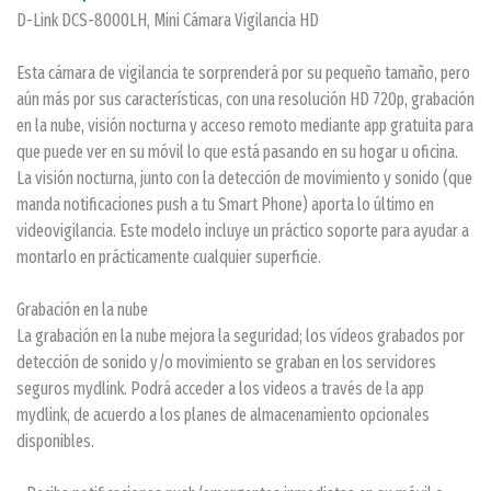
D-Link DCS-8000LH, Mini Cámara Vigilancia HD
Esta cámara de vigilancia te sorprenderá por su pequeño tamaño, pero
aún más por sus características, con una resolución HD 720p, grabación
en la nube, visión nocturna y acceso remoto mediante app gratuita para
que puede ver en su móvil lo que está pasando en su hogar u oficina.
La visión nocturna, junto con la detección de movimiento y sonido (que
manda notificaciones push a tu Smart Phone) aporta lo último en
videovigilancia. Este modelo incluye un práctico soporte para ayudar a
montarlo en prácticamente cualquier superficie.
Grabación en la nube
La grabación en la nube mejora la seguridad; los vídeos grabados por
detección de sonido y/o movimiento se graban en los servidores
seguros mydlink. Podrá acceder a los videos a través de la app
mydlink, de acuerdo a los planes de almacenamiento opcionales
disponibles.