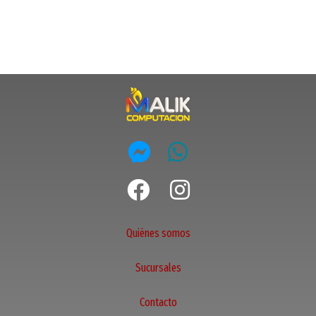
Quiénes somos
Sucursales
Contacto