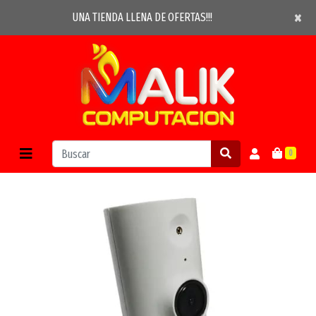
×
×
UNA TIENDA LLENA DE OFERTAS!!!
0