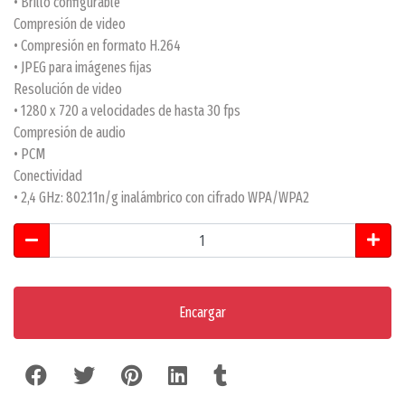
• Brillo configurable
Compresión de video
• Compresión en formato H.264
• JPEG para imágenes fijas
Resolución de video
• 1280 x 720 a velocidades de hasta 30 fps
Compresión de audio
• PCM
Conectividad
• 2,4 GHz: 802.11n/g inalámbrico con cifrado WPA/WPA2
Encargar