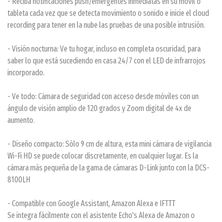
- Reciba notificaciones push/emergentes inmediatas en su móvil o
tableta cada vez que se detecta movimiento o sonido e inicie el cloud
recording para tener en la nube las pruebas de una posible intrusión.
- Visión nocturna: Ve tu hogar, incluso en completa oscuridad, para
saber lo que está sucediendo en casa 24/7 con el LED de infrarrojos
incorporado.
- Ve todo: Cámara de seguridad con acceso desde móviles con un
ángulo de visión amplio de 120 grados y Zoom digital de 4x de
aumento.
- Diseño compacto: Sólo 9 cm de altura, esta mini cámara de vigilancia
Wi-Fi HD se puede colocar discretamente, en cualquier lugar. Es la
cámara más pequeña de la gama de cámaras D-Link junto con la DCS-
8100LH
- Compatible con Google Assistant, Amazon Alexa e IFTTT
Se integra fácilmente con el asistente Echo's Alexa de Amazon o