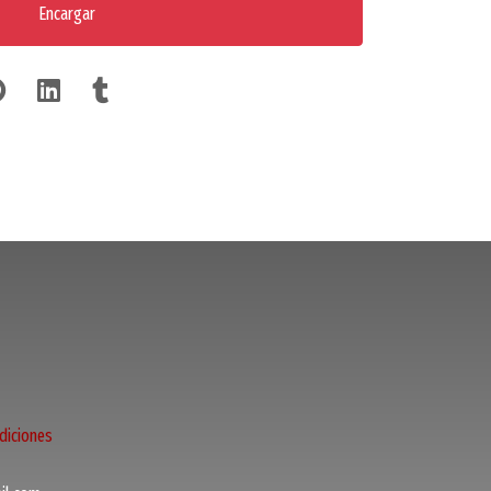
Encargar
diciones