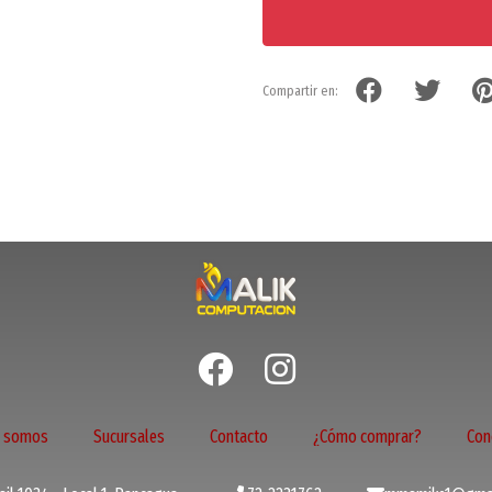
Compartir en:
s somos
Sucursales
Contacto
¿Cómo comprar?
Con