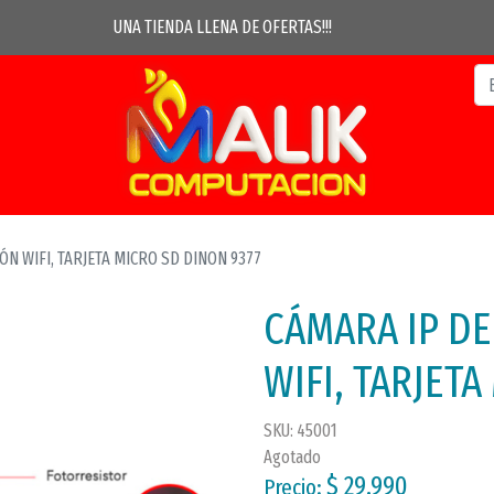
UNA TIENDA LLENA DE OFERTAS!!!
N WIFI, TARJETA MICRO SD DINON 9377
CÁMARA IP D
WIFI, TARJET
SKU: 45001
Agotado
$ 29.990
Precio: