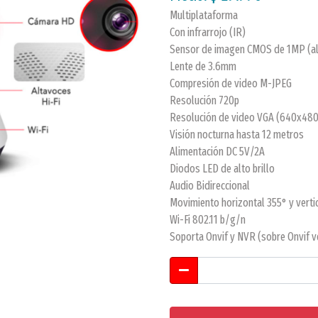
Multiplataforma
Con infrarrojo (IR)
Sensor de imagen CMOS de 1MP (al
Lente de 3.6mm
Compresión de video M-JPEG
Resolución 720p
Resolución de video VGA (640x480
Visión nocturna hasta 12 metros
Alimentación DC 5V/2A
Diodos LED de alto brillo
Audio Bidireccional
Movimiento horizontal 355° y verti
Wi-Fi 802.11 b/g/n
Soporta Onvif y NVR (sobre Onvif ve