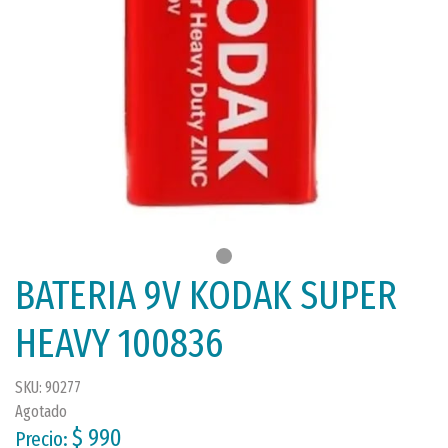
BATERIA 9V KODAK SUPER
HEAVY 100836
SKU: 90277
Agotado
$ 990
Precio: