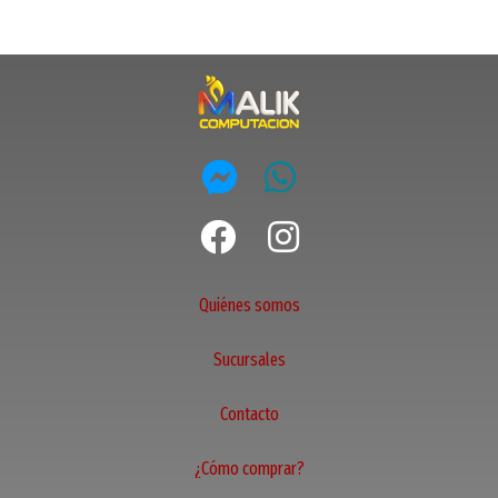
Quiénes somos
Sucursales
Contacto
¿Cómo comprar?