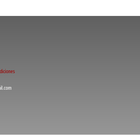
diciones
l.com