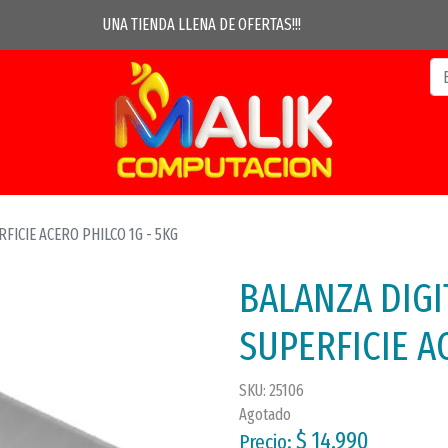
UNA TIENDA LLENA DE OFERTAS!!!
FICIE ACERO PHILCO 1G - 5KG
BALANZA DIGI
SUPERFICIE A
SKU: 25106
Agotado
$ 14.990
Precio: