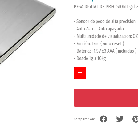
PESA DIGITAL DE PRECISION 1 gr ha
- Sensor de peso de alta precisión
- Auto Zero - Auto apagado
- Multi unidade de visualización: O
- Función: Tare ( auto reset )
- Baterías: 1.5V x3 AAA ( incluidas )
- Desde 1g a 10kg
Compartir en: