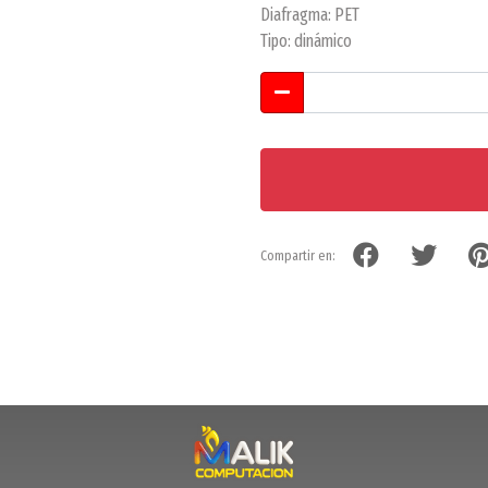
Diafragma: PET
Tipo: dinámico
Compartir en: