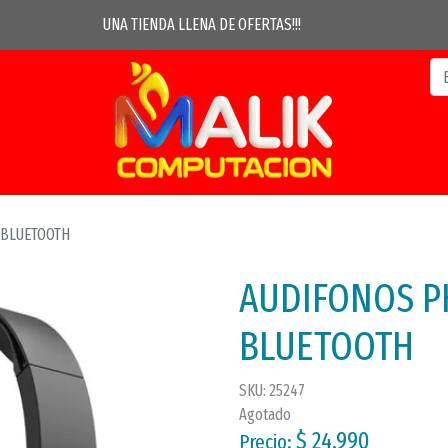
UNA TIENDA LLENA DE OFERTAS!!!
 BLUETOOTH
AUDIFONOS PH
BLUETOOTH
SKU: 25247
Agotado
$ 24.990
Precio: