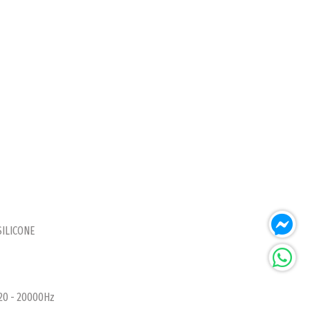
 SILICONE
 20 - 20000Hz