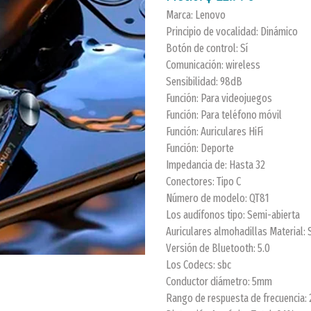
Marca: Lenovo
Principio de vocalidad: Dinámico
Botón de control: Sí
Comunicación: wireless
Sensibilidad: 98dB
Función: Para videojuegos
Función: Para teléfono móvil
Función: Auriculares HiFi
Función: Deporte
Impedancia de: Hasta 32
Conectores: Tipo C
Número de modelo: QT81
Los audífonos tipo: Semi-abierta
Auriculares almohadillas Material:
Versión de Bluetooth: 5.0
Los Codecs: sbc
Conductor diámetro: 5mm
Rango de respuesta de frecuencia: