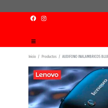
Inicio
Productos
AUDIFONO INALAMBRICOS BLU