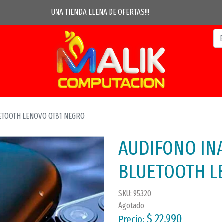
UNA TIENDA LLENA DE OFERTAS!!!
ETOOTH LENOVO QT81 NEGRO
AUDIFONO IN
BLUETOOTH L
SKU: 95320
Agotado
$ 22.990
Precio: