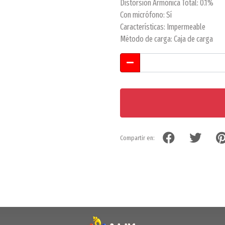
Distorsión Armónica Total: 0.1%
Con micrófono: Sí
Características: Impermeable
Método de carga: Caja de carga
Compartir en: