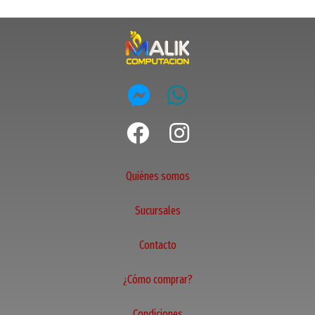
Quiénes somos
Sucursales
Contacto
¿Cómo comprar?
Condiciones