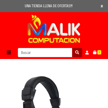
×
×
UNA TIENDA LLENA DE OFERTAS!!!
0