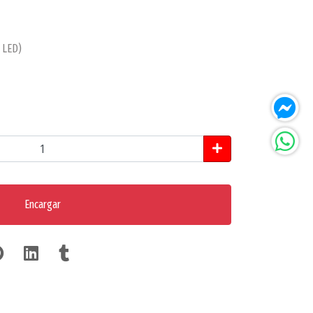
n LED)
Encargar