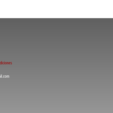
diciones
l.com