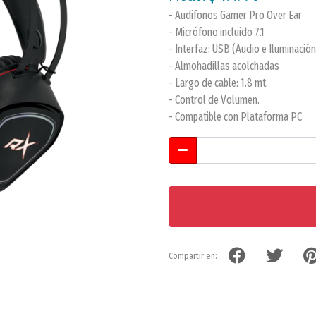
- Audifonos Gamer Pro Over Ear
- Micrófono incluido 7.1
- Interfaz: USB (Audio e Iluminació
- Almohadillas acolchadas
- Largo de cable: 1.8 mt.
- Control de Volumen.
- Compatible con Plataforma PC
Compartir en: