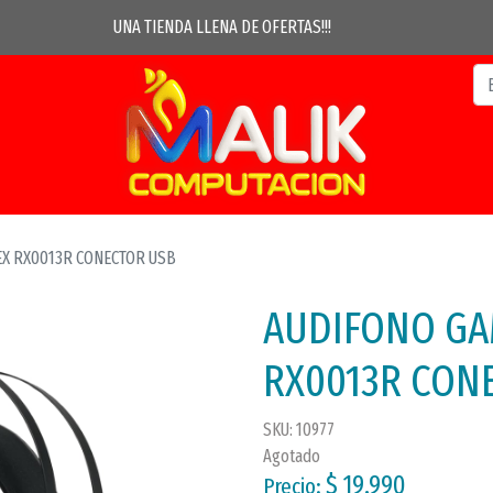
UNA TIENDA LLENA DE OFERTAS!!!
X RX0013R CONECTOR USB
AUDIFONO GA
RX0013R CON
SKU: 10977
Agotado
$ 19.990
Precio: