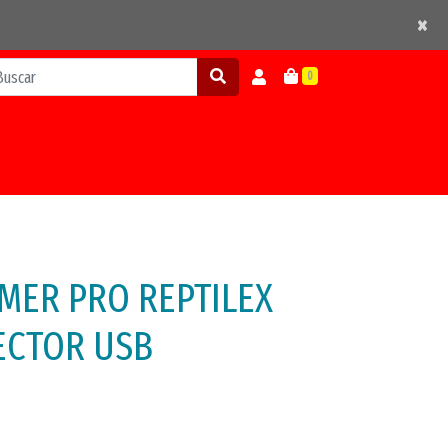
×
×
0
MER PRO REPTILEX
ECTOR USB