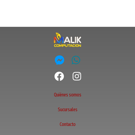
Quiénes somos
Sucursales
Contacto