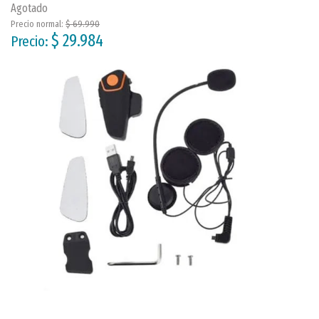
Agotado
Precio normal:
$ 69.990
$ 29.984
Precio: