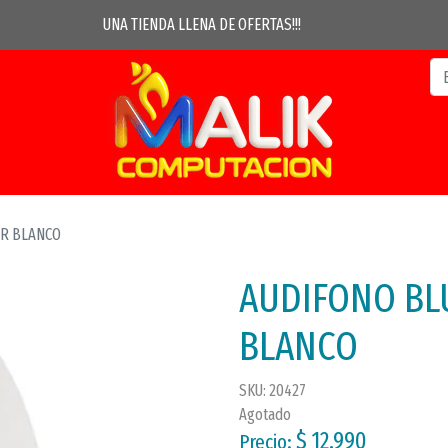
UNA TIENDA LLENA DE OFERTAS!!!
ER BLANCO
AUDIFONO BL
BLANCO
SKU: 20427
Agotado
$ 12.990
Precio: