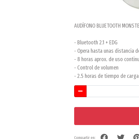
AUDÍFONO BLUETOOTH MONSTE
- Bluetooth 2.1 + EDG
- Opera hasta unas distancia d
- 8 horas aprox. de uso contin
- Control de volumen
- 2.5 horas de tiempo de carga
Compartir en: