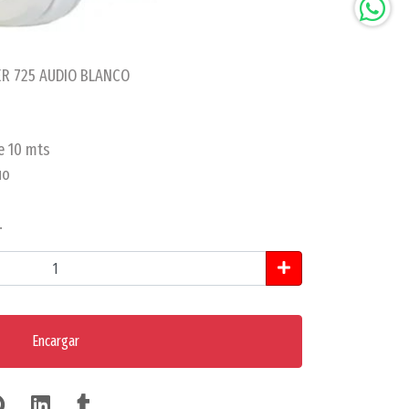
R 725 AUDIO BLANCO
e 10 mts
uo
.
Encargar