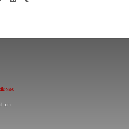
diciones
l.com