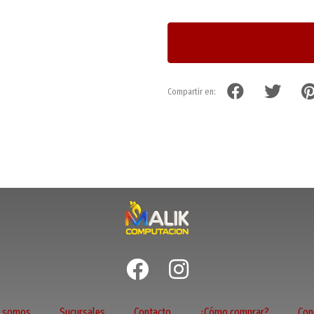
Compartir en:
s somos
Sucursales
Contacto
¿Cómo comprar?
Con