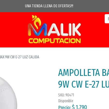
UNA TIENDA LLENA DE OFERTAS!!!
X 9W CW E-27 LUZ CALIDA
AMPOLLETA B
9W CW E-27 L
SKU: 90471
Disponible
$ 1.790
Precio: