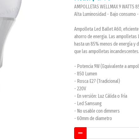
AMPOLLETAS WELLMAX 9 WATTS 8
Alta Luminosidad - Bajo consumo -
Ampolleta Led Ballet A60, eficiente 
ahorro de energia. Las ampolletas
hasta un 85% menos de energía y 
que las ampolletas incandescentes
- Potencia 9W (Equivalente a ampol
- 850 Lumen
- Rosca E27 (Tradicional)
- 220V
- En versión: Luz Cálida o Fría
- Led Samsung
- No usable con dimmers
- 60mm de diametro