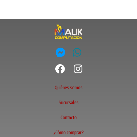
Quiénes somos
Sucursales
Contacto
¿Cómo comprar?