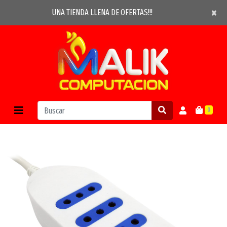
×
×
UNA TIENDA LLENA DE OFERTAS!!!
0