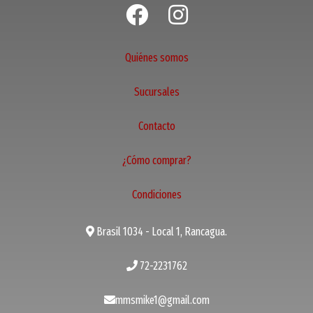
Quiénes somos
Sucursales
Contacto
¿Cómo comprar?
Condiciones
Brasil 1034 - Local 1, Rancagua.
72-2231762
mmsmike1@gmail.com