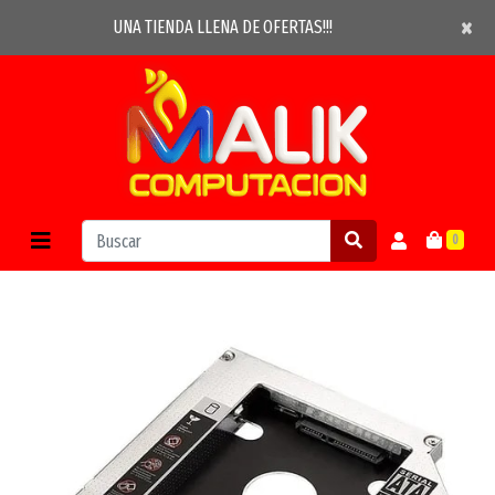
×
×
UNA TIENDA LLENA DE OFERTAS!!!
0