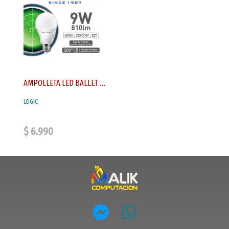
AMPOLLETA LED BALLET A60 9W CW SENSOR MOVIMIENTO 174630
LOGIC
$ 6.990