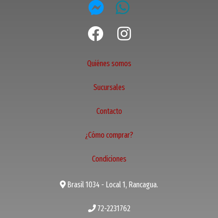
Quiénes somos
Sucursales
Contacto
¿Cómo comprar?
Condiciones
Brasil 1034 - Local 1, Rancagua.
72-2231762