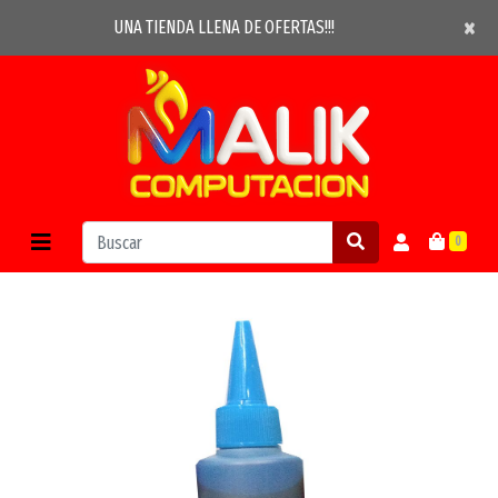
×
×
UNA TIENDA LLENA DE OFERTAS!!!
0